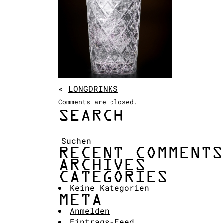
«
LONGDRINKS
Comments are closed.
SEARCH
Suchen:
RECENT COMMENTS
ARCHIVES
CATEGORIES
Keine Kategorien
META
Anmelden
Eintrags-Feed