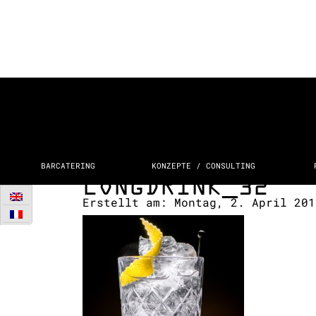
BARCATERING
KONZEPTE / CONSULTING
LONGDRINK_32
Erstellt am:
Montag, 2. April 20