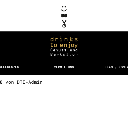
REFERENZEN
VERMIETUNG
TEAM / KONT
18
von
DTE-Admin