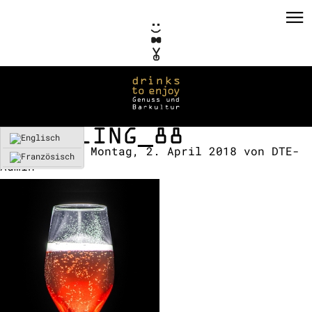
SPARKLING_88
Erstellt am:
Montag, 2. April 2018
von
DTE-
Admin
PRIVATE EVENTS
CORPORATE EVENTS
KONZEPTE / CONSULTING
REFERENZEN
VERMIETUNG
TEAM / KONTAKT