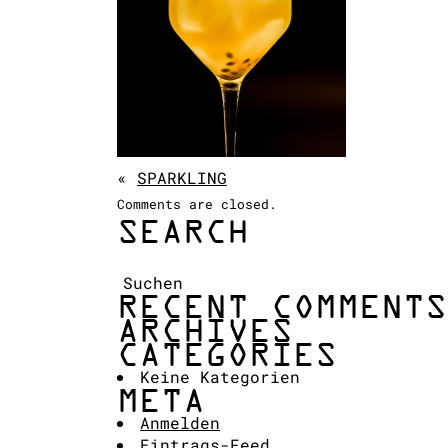
«
SPARKLING
Comments are closed.
SEARCH
Suchen:
RECENT COMMENTS
ARCHIVES
CATEGORIES
Keine Kategorien
META
Anmelden
Eintrags-Feed