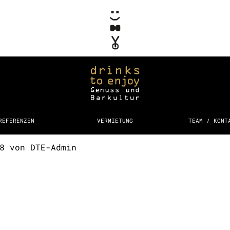
REFERENZEN
VERMIETUNG
TEAM / KONT
18
von
DTE-Admin