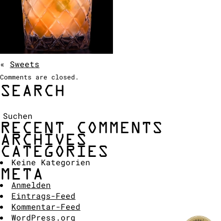
COCKTAIL SHOW
ANFRAGE
«
Sweets
Comments are closed.
SEARCH
Suchen:
RECENT COMMENTS
ARCHIVES
CATEGORIES
Keine Kategorien
META
Anmelden
Eintrags-Feed
Kommentar-Feed
WordPress.org