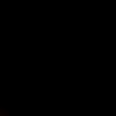
Cocktail merken