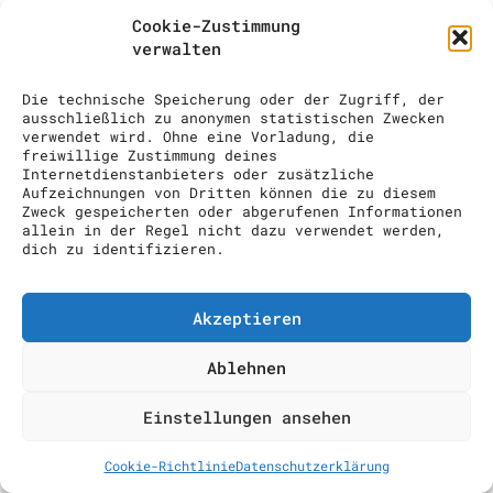
FOR RENT
Cookie-Zustimmung
verwalten
TEAM / CONTACT
COCKTAIL SHOW
Die technische Speicherung oder der Zugriff, der
ausschließlich zu anonymen statistischen Zwecken
INQUIRY
verwendet wird. Ohne eine Vorladung, die
freiwillige Zustimmung deines
Internetdienstanbieters oder zusätzliche
Aufzeichnungen von Dritten können die zu diesem
Zweck gespeicherten oder abgerufenen Informationen
allein in der Regel nicht dazu verwendet werden,
dich zu identifizieren.
Akzeptieren
Ablehnen
Einstellungen ansehen
Cookie-Richtlinie
Datenschutzerklärung