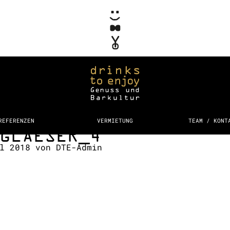
REFERENZEN
VERMIETUNG
TEAM / KONT
GLAESER_4
il 2018
von
DTE-Admin