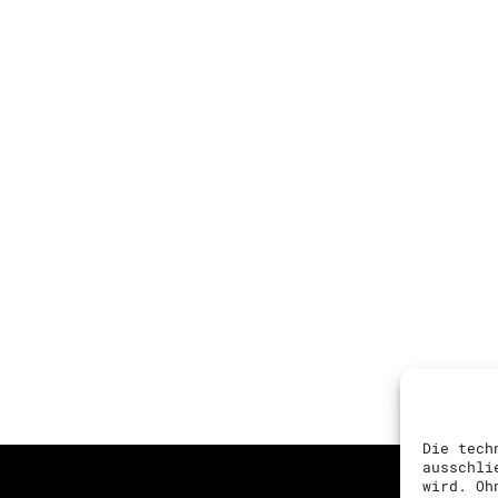
Die tech
ausschli
wird. Oh