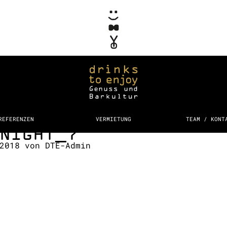
REFERENZEN
VERMIETUNG
TEAM / KONT
NIGHT_7
 2018
von
DTE-Admin