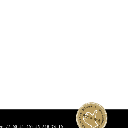
en // 00 41 (0) 43 818 74 10