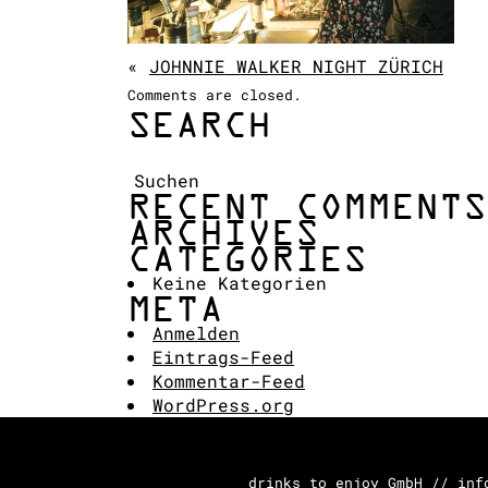
«
JOHNNIE WALKER NIGHT ZÜRICH
Comments are closed.
SEARCH
Suchen:
RECENT COMMENTS
ARCHIVES
CATEGORIES
Keine Kategorien
META
Anmelden
Eintrags-Feed
Kommentar-Feed
WordPress.org
drinks to enjoy GmbH // inf