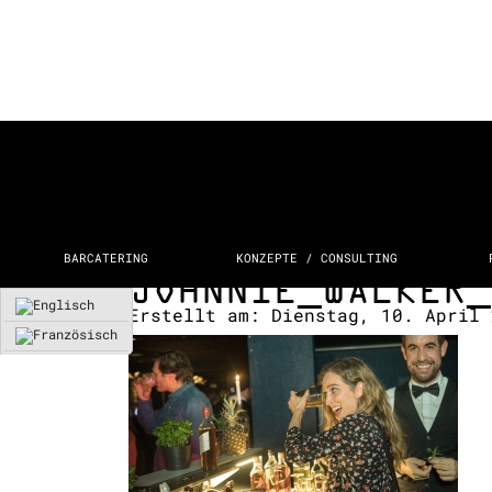
BARCATERING
KONZEPTE / CONSULTING
JOHNNIE_WALKER_
Erstellt am:
Dienstag, 10. April