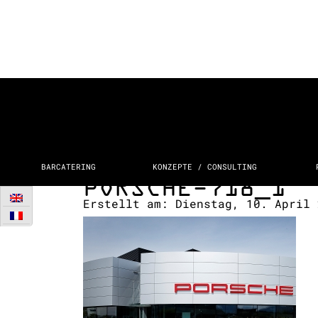
BARCATERING
KONZEPTE / CONSULTING
PORSCHE-718_1
Erstellt am:
Dienstag, 10. April