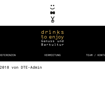
REFERENZEN
VERMIETUNG
TEAM / KONT
 2018
von
DTE-Admin