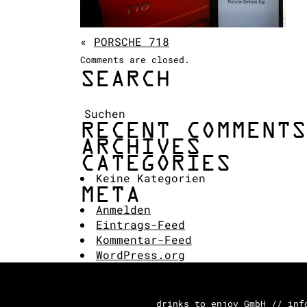
«
PORSCHE 718
Comments are closed.
SEARCH
Suchen:
RECENT COMMENTS
ARCHIVES
CATEGORIES
Keine Kategorien
META
Anmelden
Eintrags-Feed
Kommentar-Feed
WordPress.org
drinks to enjoy GmbH // inf