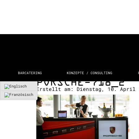
BARCATERING
KONZEPTE / CONSULTING
PORSCHE-718_2
Erstellt am:
Dienstag, 10. April